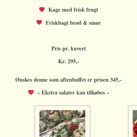
Kage med frisk frugt
Friskbagt brød & smør
Pris pr. kuvert
Kr. 295,-
Ønskes denne som aftenbuffet er prisen 345,-
– Ekstra salater kan tilkøbes –