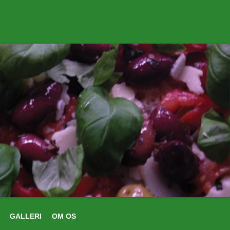
GALLERI
OM OS